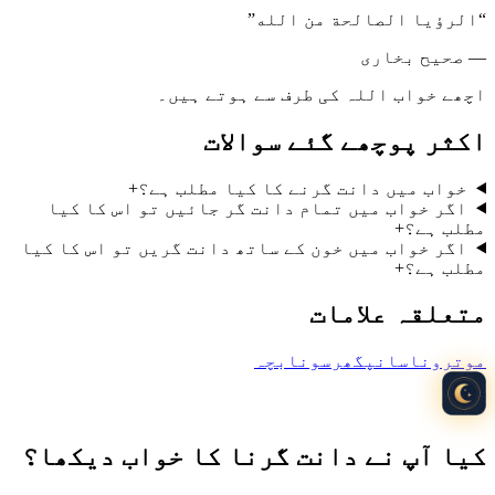
“
الرؤیا الصالحة من الله
”
—
صحیح بخاری
اچھے خواب اللہ کی طرف سے ہوتے ہیں۔
اکثر پوچھے گئے سوالات
خواب میں دانت گرنے کا کیا مطلب ہے؟
+
اگر خواب میں تمام دانت گر جائیں تو اس کا کیا
مطلب ہے؟
+
اگر خواب میں خون کے ساتھ دانت گریں تو اس کا کیا
مطلب ہے؟
+
متعلقہ علامات
موت
رونا
سانپ
گھر
سونا
بچہ
کیا آپ نے دانت گرنا کا خواب دیکھا؟