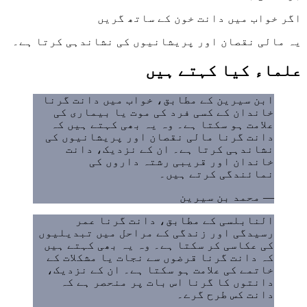
اگر خواب میں دانت خون کے ساتھ گریں
یہ مالی نقصان اور پریشانیوں کی نشاندہی کرتا ہے۔
علماء کیا کہتے ہیں
ابن سیرین کے مطابق، خواب میں دانت گرنا
خاندان کے کسی فرد کی موت یا بیماری کی
علامت ہو سکتا ہے۔ وہ یہ بھی کہتے ہیں کہ
دانت گرنا مالی نقصان اور پریشانیوں کی
نشاندہی کرتا ہے۔ ان کے نزدیک، دانت
خاندان اور قریبی رشتہ داروں کی
نمائندگی کرتے ہیں۔
—
محمد بن سیرین
النابلسی کے مطابق، دانت گرنا عمر
رسیدگی اور زندگی کے مراحل میں تبدیلیوں
کی عکاسی کر سکتا ہے۔ وہ یہ بھی کہتے ہیں
کہ دانت گرنا قرضوں سے نجات یا مشکلات کے
خاتمے کی علامت ہو سکتا ہے۔ ان کے نزدیک،
دانتوں کا گرنا اس بات پر منحصر ہے کہ
دانت کس طرح گرے۔