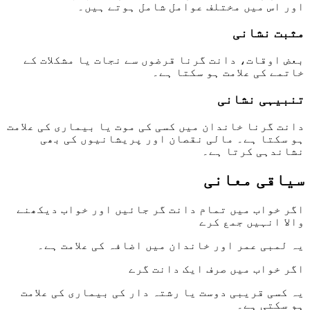
اور اس میں مختلف عوامل شامل ہوتے ہیں۔
مثبت نشانی
بعض اوقات، دانت گرنا قرضوں سے نجات یا مشکلات کے
خاتمے کی علامت ہو سکتا ہے۔
تنبیہی نشانی
دانت گرنا خاندان میں کسی کی موت یا بیماری کی علامت
ہو سکتا ہے۔ مالی نقصان اور پریشانیوں کی بھی
نشاندہی کرتا ہے۔
سیاقی معانی
اگر خواب میں تمام دانت گر جائیں اور خواب دیکھنے
والا انہیں جمع کرے
یہ لمبی عمر اور خاندان میں اضافہ کی علامت ہے۔
اگر خواب میں صرف ایک دانت گرے
یہ کسی قریبی دوست یا رشتہ دار کی بیماری کی علامت
ہو سکتی ہے۔